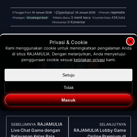
Diperbarui:
rajamulia
Tanggal Post:
19 Januari 2026
19 Januari 2026
Penulis:
3 menit baca
436 kata
Kategori:
Uncategorized
Waktu Baca:
Jumlah Kata:
0 Komentar
Komentar:
×
Privasi & Cookie
Kami menggunakan cookie untuk meningkatkan pengalaman Anda
Bagikan Artikel:
di situs RAJAMULIA. Dengan melanjutkan, Anda menyetujui
penggunaan cookie sesuai
kebijakan privasi
kami.
Setuju
Tolak
Masuk
Navigasi
RAJAMULIA
SEBELUMNYA
SELANJUTNYA
Post
Live Chat Game dengan
RAJAMULIA Lobby Game
Pelayanan Kelas Raja
Online Premium di