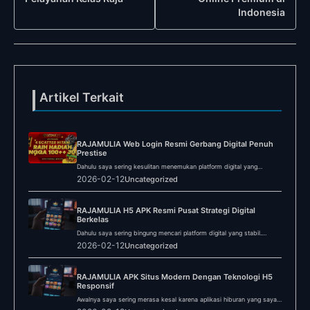
Indonesia
Artikel Terkait
RAJAMULIA Web Login Resmi Gerbang Digital Penuh
Prestise
Dahulu saya sering kesulitan menemukan platform digital yang
menawarkan rasa eksklusif sekaligus stabilitas tinggi. Namun,…
2026-02-12
Uncategorized
RAJAMULIA H5 APK Resmi Pusat Strategi Digital
Berkelas
Dahulu saya sering bingung mencari platform digital yang stabil.
Namun, saya mencoba RAJAMULIA H5 dan…
2026-02-12
Uncategorized
RAJAMULIA APK Situs Modern Dengan Teknologi H5
Responsif
Awalnya saya sering merasa kesal karena aplikasi hiburan yang saya
gunakan sering kali terasa lambat…