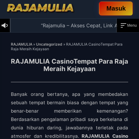
Masuk
“Rajamulia – Akses Cepat, Link Aktif, Login & 
Menu
Skip
to
RAJAMULIA
»
Uncategorized
»
RAJAMULIA CasinoTempat Para
content
Raja Meraih Kejayaan
RAJAMULIA CasinoTempat Para Raja
Meraih Kejayaan
Banyak orang bertanya, apa yang membedakan
sebuah tempat bermain biasa dengan tempat yang
benar-benar memberikan kemenangan?
Berdasarkan pengalaman pribadi saya berkelana di
dunia hiburan daring, jawabannya terletak pada
atmosfer dan kredibilitasnya.
RAJAMULIA
Casino